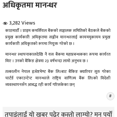
अधिकृतमा मानन्धर
3,282 Views
काठमाडौँ । प्राइम कमर्सियल बैंकको सञ्चालक समितिको बैठकले बैंकको
प्रमुख कार्यकारी अधिकृतमा सञ्जीव मानन्धरलाई कायममुकायम प्रमुख
कार्यकारी अधिकृतको रूपमा नियुक्त गरेको छ ।
धि संवाद
मानन्धर स्थापनाकालदेखि नै यस बैंकमा महाप्रबन्धकका रूपमा कार्यरत
सञ्जालबाट
थिए । उनको बैंकिङ क्षेत्रमा २३ वर्षभन्दा लामो अनुभव छ ।
तत्कालीन नेपाल इन्भेष्टमेण्ट बैंक लि।बाट बैंकिङ क्यारियर सुरु गरेका
चार्टर्ड एकाउन्टेन्ट मानन्धरले राष्ट्रिय वाणिज्य बैंक लि।को विदेशी
व्यवस्थापनसँग आबद्ध रही कार्य गरिसकेका छन्
तपाइंलाई यो खबर पढेर कस्तो लाग्यो? मन पर्यो