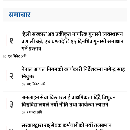
समाचार
‘हेलो सरकार’ अब एकीकृत नागरिक गुनासो व्यवस्थापन
१
प्रणाली बन्ने, २४ घण्टादेखि १५ दिनभित्र गुनासो समाधान
गर्ने प्रस्ताव
१२ मिनेट अघि
नेपाल आयल निगमको कार्यकारी निर्देशकमा नागेन्द्र साह
२
नियुक्त
४१ मिनेट अघि
अनलाइन सेवा विस्तारलाई प्राथमिकता दिँदै त्रिभुवन
३
विश्वविद्यालयले नयाँ नीति तथा कार्यक्रम ल्याउने
१ घण्टा अघि
सरकारद्वारा राष्ट्रसेवक कर्मचारीको नयाँ तलबमान