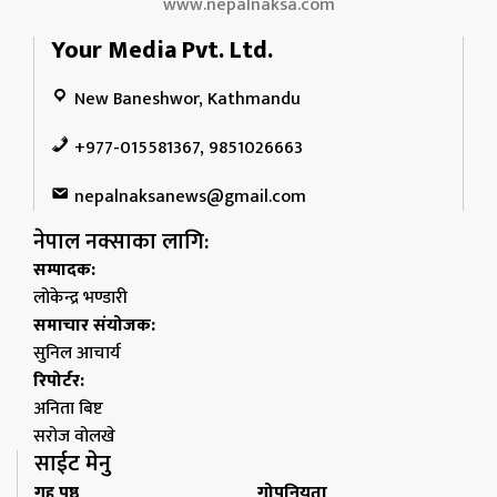
www.nepalnaksa.com
Your Media Pvt. Ltd.
New Baneshwor, Kathmandu
+977-015581367, 9851026663
nepalnaksanews@gmail.com
नेपाल नक्साका लागि:
सम्पादक:
लोकेन्द्र भण्डारी
समाचार संयोजक:
सुनिल आचार्य
रिपोर्टर:
अनिता बिष्ट
सरोज वोलखे
साईट मेनु
गृह पृष्ठ
गोपनियता