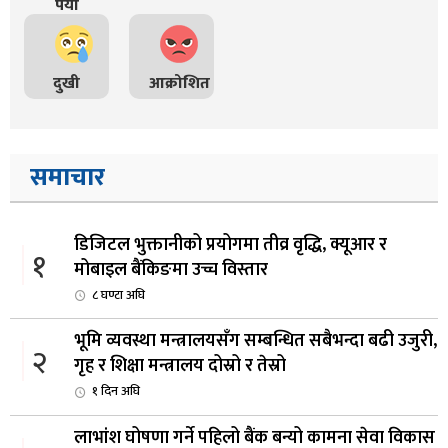
पर्यो
दुखी
आक्रोशित
समाचार
डिजिटल भुक्तानीको प्रयोगमा तीव्र वृद्धि, क्यूआर र
१
मोबाइल बैंकिङमा उच्च विस्तार
८ घण्टा अघि
भूमि व्यवस्था मन्त्रालयसँग सम्बन्धित सबैभन्दा बढी उजुरी,
२
गृह र शिक्षा मन्त्रालय दोस्रो र तेस्रो
१ दिन अघि
लाभांश घोषणा गर्ने पहिलो बैंक बन्यो कामना सेवा विकास