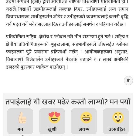
उद्यमी संगठन (ईओ) द्वारा आयोजित वार्षिक विश्वव्यापी प्रतियोगिता हो ।
यसले विद्यार्थी उद्यमीहरूलाई सल्लाह दिएर, उनीहरूलाई अन्य समान
विचारधाराका साथीहरूसँग जोडेर र उनीहरूको व्यवसायलाई कसरी वृद्धि
गर्न मद्दत गर्ने भनेर सल्लाह दिएर उनीहरूलाई समर्थन र पहिचान गर्दछ ।
प्रतियोगिता राष्ट्रिय, क्षेत्रीय र ग्लोबल गरी तीन राउण्डमा हुने गर्छ । राष्ट्रिय र
क्षेत्रीय प्रतियोगिताहरूको शृङ्खलामा, सहभागीहरूले जीएसईए ग्लोबल
फाइनलमा पुग्ने प्रयासमा प्रतिस्पर्धा गर्छन् । आयोजकहरूका अनुसार,
विश्वव्यापी विजेतासँग उनीहरूको नेटवर्क बढाउने र १ लाख अमेरिकी
डलरको पुरस्कार प्याकेज पाउनेछन् ।
तपाइंलाई यो खबर पढेर कस्तो लाग्यो? मन पर्यो
मन
खुशी
अचम्म
उत्साहित