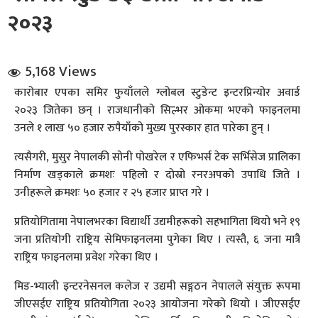
२०२३
5,168 Views
कारोबार एपका समिर फुयाँलले ग्लोबल स्टुडेन्ट इन्टरप्रिन्योर अवार्ड
२०२३ जितेका छन् । राजधानीको सिल्भर ओकमा भएको फाइनलमा
धि संवाद
उनले १ लाख ५० हजार रुपैयाँको मुख्य पुरस्कार हात पारेका हुन् ।
त्यसैगरी, मुसुर नेपालकी सोनी पोखरेल र एफिभर्स टेक सर्भिसेज प्रालिका
सञ्जालबाट
निर्माण खड्काले क्रमशः पहिलो र दोस्रो रनरअपको उपाधि जिते ।
उनीहरूले क्रमशः ५० हजार र २५ हजार प्राप्त गरे ।
प्रतियोगितामा नेपालभरका विद्यार्थी उद्यमीहरूको सहभागिता थियो भने १९
जना प्रतियोगी राष्ट्रिय सेमिफाइनलमा पुगेका थिए । त्यस्तै, ६ जना मात्रै
राष्ट्रिय फाइनलमा प्रवेश गरेका थिए ।
मिड-भ्याली इन्टरनेसनल कलेज र उद्यमी सङ्गठन नेपालले संयुक्त रूपमा
जीएसईए राष्ट्रिय प्रतियोगिता २०२३ आयोजना गरेको थियो । जीएसईए