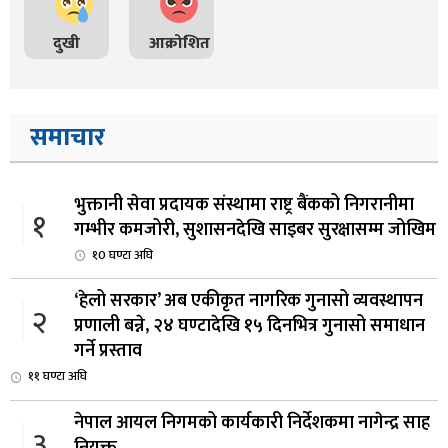
दुखी
आक्रोशित
समाचार
भुक्तानी सेवा प्रदायक संस्थामा राष्ट्र बैंकको निगरानीमा
१
गम्भीर कमजोरी, सुशासनदेखि साइबर सुरक्षासम्म जोखिम
१0 घण्टा अघि
‘हेलो सरकार’ अब एकीकृत नागरिक गुनासो व्यवस्थापन
२
प्रणाली बन्ने, २४ घण्टादेखि १५ दिनभित्र गुनासो समाधान
गर्ने प्रस्ताव
११ घण्टा अघि
नेपाल आयल निगमको कार्यकारी निर्देशकमा नागेन्द्र साह
३
नियुक्त