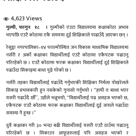
4,623 Views
गुल्मी, फागुन १८ ।
गुल्मीको एउटा विद्यालयमा कक्षाकोठा अभाव
भएपछि एउटै कोठामा एकै समयमा दुई शिक्षिकाले पाढाउँदै आएका छन् ।
रेसुङ्गा नगरपालिका–१४ पराल्मीस्थित जन विकास माध्यमिक विद्यालयमा
धि संवाद
नर्सरी र अर्को कक्षाका विद्यार्थीलाई एउटै कोठामा एकैपटक पढाउनु
परिरहेको छ । एउटै कोठामा फरक कक्षाका विद्यार्थीलाई दुई शिक्षिकाले
सञ्जालबाट
पढाउँदा सिकाइमा बाधा पुग्ने गरेको छ ।
नर्सरी तहका विद्यार्थीलाई पढाउँदै गर्नुभएकी शिक्षिका निर्मला पोखरेलले
सिकाइ प्रभावकारी हुन नसकेको गुनासो गर्नुभयो । “हामी त बाध्य भएर
यसरी पढाउँदै छौँ”, उहाँले भन्नुभयो, “विद्यार्थीलाई पढ असहज भएको छ,
एकैपटक एउटै कोठामा फरक कक्षाका विद्यार्थीलाई दुई जनाले पढाउँदा
समस्या नै हुन्छ ।”
दुवै कक्षाका गरी ३० भन्दा बढी विद्यार्थीलाई यसरी एउटै ठाउँमा पढाउनु
परिरहेको छ । सिकाउन आफूहरुलाई पनि असहज भएको र