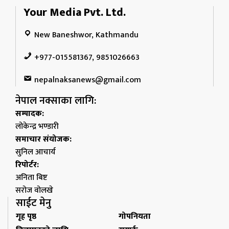
Your Media Pvt. Ltd.
New Baneshwor, Kathmandu
+977-015581367, 9851026663
nepalnaksanews@gmail.com
नेपाल नक्साका लागि:
सम्पादक:
लोकेन्द्र भण्डारी
समाचार संयोजक:
सुनिल आचार्य
रिपोर्टर:
अनिता बिष्ट
सरोज वोलखे
साईट मेनु
गृह पृष्ठ
गोपनियता