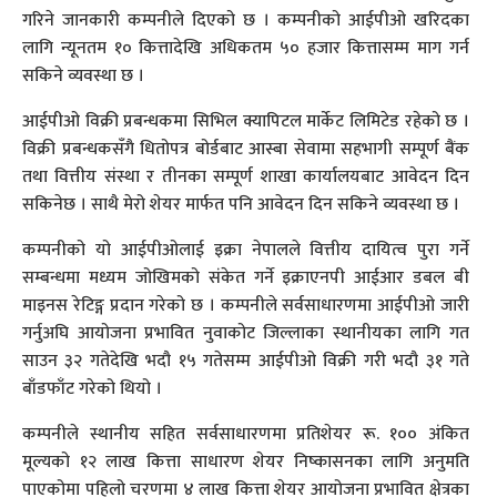
गरिने जानकारी कम्पनीले दिएको छ । कम्पनीको आईपीओ खरिदका
लागि न्यूनतम १० कित्तादेखि अधिकतम ५० हजार कित्तासम्म माग गर्न
सकिने व्यवस्था छ ।
आईपीओ विक्री प्रबन्धकमा सिभिल क्यापिटल मार्केट लिमिटेड रहेको छ ।
विक्री प्रबन्धकसँगै धितोपत्र बोर्डबाट आस्बा सेवामा सहभागी सम्पूर्ण बैंक
तथा वित्तीय संस्था र तीनका सम्पूर्ण शाखा कार्यालयबाट आवेदन दिन
सकिनेछ । साथै मेरो शेयर मार्फत पनि आवेदन दिन सकिने व्यवस्था छ ।
कम्पनीको यो आईपीओलाई इक्रा नेपालले वित्तीय दायित्व पुरा गर्ने
सम्बन्धमा मध्यम जोखिमको संकेत गर्ने इक्राएनपी आईआर डबल बी
माइनस रेटिङ्ग प्रदान गरेको छ । कम्पनीले सर्वसाधारणमा आईपीओ जारी
गर्नुअघि आयोजना प्रभावित नुवाकोट जिल्लाका स्थानीयका लागि गत
साउन ३२ गतेदेखि भदौ १५ गतेसम्म आईपीओ विक्री गरी भदौ ३१ गते
बाँडफाँट गरेको थियो ।
कम्पनीले स्थानीय सहित सर्वसाधारणमा प्रतिशेयर रू. १०० अंकित
मूल्यको १२ लाख कित्ता साधारण शेयर निष्कासनका लागि अनुमति
पाएकोमा पहिलो चरणमा ४ लाख कित्ता शेयर आयोजना प्रभावित क्षेत्रका