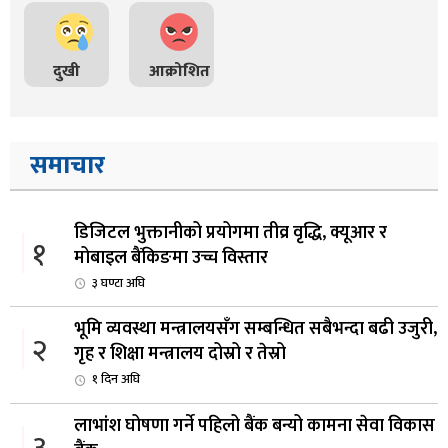
दुखी
आक्रोशित
समाचार
डिजिटल भुक्तानीको प्रयोगमा तीव्र वृद्धि, क्यूआर र
१
मोबाइल बैंकिङमा उच्च विस्तार
३ घण्टा अघि
भूमि व्यवस्था मन्त्रालयसँग सम्बन्धित सबैभन्दा बढी उजुरी,
२
गृह र शिक्षा मन्त्रालय दोस्रो र तेस्रो
१ दिन अघि
लाभांश घोषणा गर्ने पहिलो बैंक बन्यो कामना सेवा विकास
३