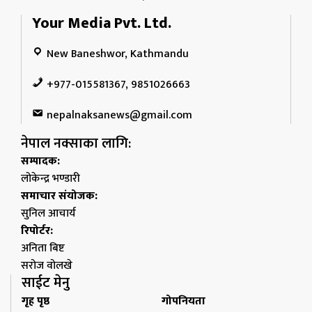
Your Media Pvt. Ltd.
New Baneshwor, Kathmandu
+977-015581367, 9851026663
nepalnaksanews@gmail.com
नेपाल नक्साका लागि:
सम्पादक:
लोकेन्द्र भण्डारी
समाचार संयोजक:
सुनिल आचार्य
रिपोर्टर:
अनिता बिष्ट
सरोज वोलखे
साईट मेनु
गृह पृष्ठ
गोपनियता