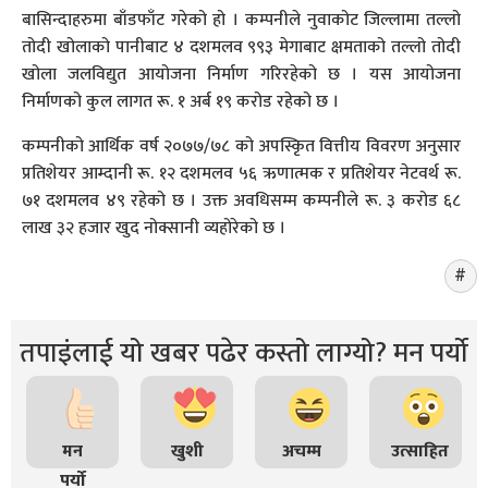
बासिन्दाहरुमा बाँडफाँट गरेको हो । कम्पनीले नुवाकोट जिल्लामा तल्लो
तोदी खोलाको पानीबाट ४ दशमलव ९९३ मेगाबाट क्षमताको तल्लो तोदी
खोला जलविद्युत आयोजना निर्माण गरिरहेको छ । यस आयोजना
निर्माणको कुल लागत रू. १ अर्ब १९ करोड रहेको छ ।
कम्पनीको आर्थिक वर्ष २०७७/७८ को अपस्किृत वित्तीय विवरण अनुसार
प्रतिशेयर आम्दानी रू. १२ दशमलव ५६ ऋणात्मक र प्रतिशेयर नेटवर्थ रू.
७१ दशमलव ४९ रहेको छ । उक्त अवधिसम्म कम्पनीले रू. ३ करोड ६८
लाख ३२ हजार खुद नोक्सानी व्यहोरेको छ ।
तपाइंलाई यो खबर पढेर कस्तो लाग्यो? मन पर्यो
मन
खुशी
अचम्म
उत्साहित
पर्यो