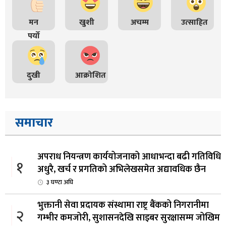
मन
खुशी
अचम्म
उत्साहित
पर्यो
दुखी
आक्रोशित
समाचार
अपराध नियन्त्रण कार्ययोजनाको आधाभन्दा बढी गतिविधि
१
अधुरै, खर्च र प्रगतिको अभिलेखसमेत अद्यावधिक छैन
३ घण्टा अघि
भुक्तानी सेवा प्रदायक संस्थामा राष्ट्र बैंकको निगरानीमा
२
गम्भीर कमजोरी, सुशासनदेखि साइबर सुरक्षासम्म जोखिम