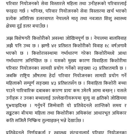
परिवार नियोजनको सेवा विस्तारले महिला तथा उनीहरूको परिवारलाई
फाइदा गर्छ । भनिन्छ, परिवार नियोजनको सेवा विस्तारमा खर्च भएको
प्रत्येक अतिरिक्त डलरवापत नेपालले मातृ तथा नवजात शिशु स्वास्थ्य
क्षेत्रमा दुई डलर बचाउँछ ।
अझ विशेषगरी किशोरीको अवस्था जोखिमपूर्ण छ । नेपालमा बालविवाह
अझै पनि उच्च छ । झण्डै ४१ प्रतिशत किशोरीको विवाह १८ वर्षअगावै
भएको छ । किशोरावस्थामा गर्भाधारण गरेका किशोरीमध्ये आधा
गर्भाधारण अनिच्छित छ । यसको मुख्य कारण विवाहिता किशोरीमा
परिवार नियोजनका सामग्री प्रयोग गर्नेको सङ्ख्या २३ प्रतिशतमात्रै छ ।
जबकि राष्ट्रिय औषतमा हेर्दा परिवार नियोजनका सामग्री प्रयोग गर्ने
महिलाकोे सम्पूर्ण सङ्ख्या ४३ प्रतिशतसँग छ । विवाहिता किशोरी बच्चा
पाउने पारिवारिक दबाबका कारण प्रायः कम उमेरमै आमा बन्छन् । यसले
उनीहरू र उनका बच्चालाई उल्लेखनीयरूपमा मृत्यु वा क्षतिको जोखिममा
पु¥याइदिन्छ । गर्नुपर्ने जिम्मेवारी यो प्रतिवेदनले शान्तिको समय र
सङ्कटका बीचमा महिला तथा किशोरीका अधिकांश आधारभूत अधिकार
कति सजिलै निष्क्रिय तुल्याइछन् भन्ने देखाउँछ ।
प्रतिवेदनले निर्णयकर्ता र स्वास्थ्य संरचनालाई परिवार नियोजनका