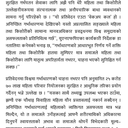
सुरक्षित गर्भपतन सेवाका लागि अझै पनि धेरै महिला तथा किशोरीले
उल्लेखनीयरूपमा संरचनात्मक तथा अनौपचारिक बाधा व्यवधानको
सामना गर्नु परिरहेको छ । “यो प्रतिवेदन एउटा ‘वेकअप कल’ हो ।
अनिच्छित गर्भाधारणमा देखिएको यस्तो अप्रत्यासित सङ्ख्याले महिला
तथा किशोरीको सामान्य मानवअधिकार प्रवद्र्धनमा विश्व समुदायको
असफलताको प्रतिनिधित्व गर्छ”, युएनएफपिएका कार्यकारी निर्देशक डा
नतालिया कनेमको भनाइ छ, “गर्भाधारणबारे आधारभूत निर्णय गर्ने शक्ति
महिला तथा किशोरीकै हातमा सुम्पिएर मात्र समाजले महिला तथा
किशोरीका लागि मातृत्व अपरिहार्यता नभएर, चाहना भएको सुनिश्चित गर्न
सक्छ ।”
प्रतिवेदनमा विश्वमा गर्भाधारणको चाहना नभएर पनि अनुमानित २५ करोड
७० लाख महिला परिवार नियोजनका सुरक्षित र आधुनिक तरिका प्रयोग
गर्दैनन् भन्ने उल्लेख छ । “यसका साथै तथ्याङ्क उपलब्ध भएका ठाउँमा,
झण्डै एक चौथाइ विवाहिता महिला यौन प्रस्तावलाई नकार्न सक्दैनन् ।
अनिच्छित गर्भाधारणलाई महिलाको व्यक्तिगत असफलता मात्र भन्न
मिल्दैन, यो त समाजले उनीहरूलाई आफ्नै शरीरमाथिको अधिकारमा
दिनुपर्ने स्वायत्तताको अभाव वा समाजले थोपर्ने विभेदकारी मूल्य–