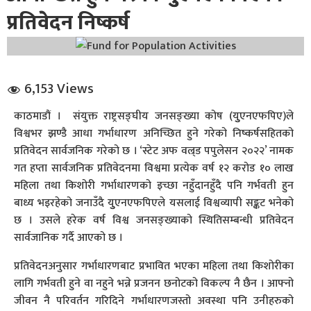
प्रतिवेदन निष्कर्ष
6,153 Views
काठमाडौं । संयुक्त राष्ट्रसङ्घीय जनसङ्ख्या कोष (युुएनएफपिए)ले
धि संवाद
विश्वभर झण्डै आधा गर्भाधारण अनिच्छित हुने गरेको निष्कर्षसहितको
प्रतिवेदन सार्वजनिक गरेको छ । ‘स्टेट अफ वल्र्ड पपुलेसन २०२२’ नामक
सञ्जालबाट
गत हप्ता सार्वजनिक प्रतिवेदनमा विश्वमा प्रत्येक वर्ष १२ करोड १० लाख
महिला तथा किशोरी गर्भाधारणको इच्छा नहुँदानहुँदै पनि गर्भवती हुन
बाध्य भइरहेको जनाउँदै युुएनएफपिएले यसलाई विश्वव्यापी सङ्कट भनेको
छ । उसले हरेक वर्ष विश्व जनसङ्ख्याको स्थितिसम्बन्धी प्रतिवेदन
सार्वजानिक गर्दै आएको छ ।
प्रतिवेदनअनुसार गर्भाधारणबाट प्रभावित भएका महिला तथा किशोरीका
लागि गर्भवती हुने वा नहुने भन्ने प्रजनन छनोटको विकल्प नै छैन । आफ्नो
जीवन नै परिवर्तन गरिदिने गर्भाधारणजस्तो अवस्था पनि उनीहरुको