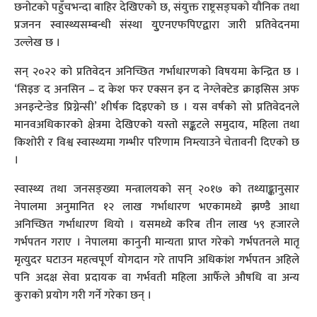
छनोटको पहुँचभन्दा बाहिर देखिएको छ, संयुक्त राष्ट्रसङ्घको यौनिक तथा
प्रजनन स्वास्थ्यसम्बन्धी संस्था युुएनएफपिएद्वारा जारी प्रतिवेदनमा
उल्लेख छ ।
सन् २०२२ को प्रतिवेदन अनिच्छित गर्भाधारणको विषयमा केन्द्रित छ ।
‘सिइङ द अनसिन – द केश फर एक्सन इन द नेग्लेक्टेड क्राइसिस अफ
अनइन्टेन्डेड प्रिग्नेन्सी’ शीर्षक दिइएको छ । यस वर्षको सो प्रतिवेदनले
मानवअधिकारको क्षेत्रमा देखिएको यस्तो सङ्कटले समुदाय, महिला तथा
किशोरी र विश्व स्वास्थ्यमा गम्भीर परिणाम निम्त्याउने चेतावनी दिएको छ
।
स्वास्थ्य तथा जनसङ्ख्या मन्त्रालयको सन् २०१७ को तथ्याङ्कानुसार
नेपालमा अनुमानित १२ लाख गर्भाधारण भएकामध्ये झण्डै आधा
अनिच्छित गर्भाधारण थियो । यसमध्ये करिब तीन लाख ५९ हजारले
गर्भपतन गराए । नेपालमा कानुनी मान्यता प्राप्त गरेको गर्भपतनले मातृ
मृत्युदर घटाउन महत्वपूर्ण योगदान गरे तापनि अधिकांश गर्भपतन अहिले
पनि अदक्ष सेवा प्रदायक वा गर्भवती महिला आफैँले औषधि वा अन्य
कुराको प्रयोग गरी गर्ने गरेका छन् ।