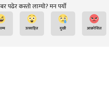
र पढेर कस्तो लाग्यो? मन पर्यो
म्म
उत्साहित
दुखी
आक्रोशित