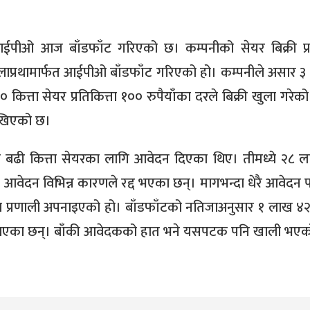
ो आईपीओ आज बाँडफाँट गरिएको छ। कम्पनीको सेयर बिक्री प्
प्रथामार्फत आईपीओ बाँडफाँट गरिएको हो। कम्पनीले असार ३ 
त्ता सेयर प्रतिकित्ता १०० रुपैयाँका दरले बिक्री खुला गरेको
ेखिएको छ।
बढी कित्ता सेयरका लागि आवेदन दिएका थिए। तीमध्ये २८ 
 आवेदन विभिन्न कारणले रद्द भएका छन्। मागभन्दा धेरै आवेदन प
 प्रणाली अपनाइएको हो। बाँडफाँटको नतिजाअनुसार १ लाख ४
 पाएका छन्। बाँकी आवेदकको हात भने यसपटक पनि खाली भएक