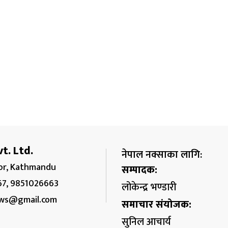
t. Ltd.
नेपाल नक्साका लागि:
r, Kathmandu
सम्पादक:
67, 9851026663
लोकेन्द्र भण्डारी
ws@gmail.com
समाचार संयोजक:
सुनिल आचार्य