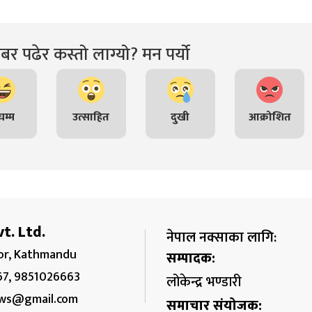
र पढेर कस्तो लाग्यो? मन पर्यो
म्म
उत्साहित
दुखी
आक्रोशित
t. Ltd.
नेपाल नक्साका लागि:
r, Kathmandu
सम्पादक:
67, 9851026663
लोकेन्द्र भण्डारी
ws@gmail.com
समाचार संयोजक: