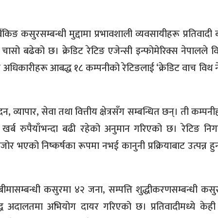
बैंकिङ कसुरसम्बन्धी मुद्दामा प्रभावशाली व्यवसायीहरू प्रतिवादी
चासो बढेको छ। क्रेडिट रेटिङ एजेन्सी इन्फोमेरिक्स नेपालले व
ीय अधिकारीहरू आबद्ध १८ कम्पनीको रेटिङलाई ‘क्रेडिट वाच विथ 
 व्यापार, सेवा तथा वित्तीय क्षेत्रसँग सम्बन्धित छन्। ती कम्पन
्ब रुपैयाँभन्दा बढी रहेको अनुमान गरिएको छ। रेटिङ निग
र भएको निष्कर्षका रूपमा नभई कानुनी प्रक्रियाबाट उत्पन्न हुन
बीमासम्बन्धी कसुरमा ४२ जना, सम्पत्ति शुद्धीकरणसम्बन्धी कसु
द्ध अदालतमा अभियोग दायर गरिएको छ। प्रतिवादीमध्ये केही व