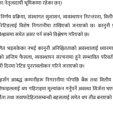
 नेतृत्वदायी भूमिकामा रहेका छन्।
र्णय प्रक्रिया, संस्थागत सुशासन, व्यवस्थापन निरन्तरता, वित्ती
े रेटिङलाई विशेष निगरानीमा राखिएको जनाएको छ। कानुनी प्र
िश्वासमा समेत असर पर्न सक्ने विश्लेषण गरिएको छ।
्रमाणित भइसकेका नभई कानुनी अनिश्चितताको अवस्थालाई ध्यानमा
ो अन्तिम फैसला, व्यवस्थापन संरचनामा हुने सम्भावित परिवर्
मी दिनमा रेटिङ पुनरावलोकन गरिने जनाएको छ।
सँग आबद्ध कम्पनीहरू निगरानीमा परेपछि बैंक तथा वित्तीय स
फाइललाई थप गहिराइमा मूल्यांकन गर्नुपर्ने अवस्था सिर्जना भ
दर्शिता तथा जवाफदेहितासम्बन्धी बहसलाई समेत थप तीव्र बनाएको