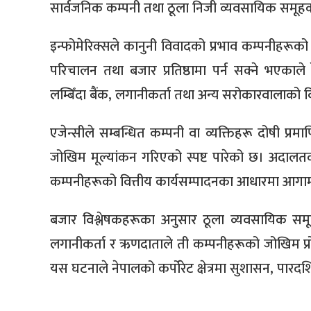
सार्वजनिक कम्पनी तथा ठूला निजी व्यवसायिक समूहका
इन्फोमेरिक्सले कानुनी विवादको प्रभाव कम्पनीहरूको नि
परिचालन तथा बजार प्रतिष्ठामा पर्न सक्ने भएकाल
लम्बिँदा बैंक, लगानीकर्ता तथा अन्य सरोकारवालाको व
एजेन्सीले सम्बन्धित कम्पनी वा व्यक्तिहरू दोषी प
जोखिम मूल्यांकन गरिएको स्पष्ट पारेको छ। अदालतक
कम्पनीहरूको वित्तीय कार्यसम्पादनका आधारमा आगा
बजार विश्लेषकहरूका अनुसार ठूला व्यवसायिक समूह
लगानीकर्ता र ऋणदाताले ती कम्पनीहरूको जोखिम प्रो
यस घटनाले नेपालको कर्पोरेट क्षेत्रमा सुशासन, पार