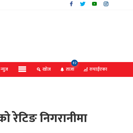
१२
 न्युज
खोज
ताजा
रुचाईएका
नीको रेटिङ निगरानीमा