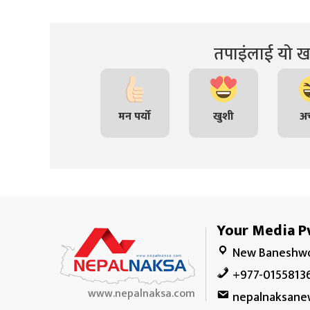
तपाइंलाई यो खब
मन पर्यो
खुशी
अच
Your Media Pv
New Baneshwo
+977-0155813
www.nepalnaksa.com
nepalnaksane