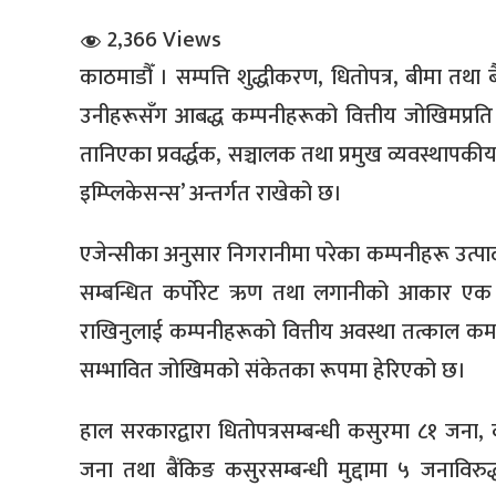
2,366 Views
काठमाडौँ । सम्पत्ति शुद्धीकरण, धितोपत्र, बीमा तथा 
उनीहरूसँग आबद्ध कम्पनीहरूको वित्तीय जोखिमप्रति 
तानिएका प्रवर्द्धक, सञ्चालक तथा प्रमुख व्यवस्थापक
इम्प्लिकेसन्स’ अन्तर्गत राखेको छ।
धि संवाद
एजेन्सीका अनुसार निगरानीमा परेका कम्पनीहरू उत्पादन,
सञ्जालबाट
सम्बन्धित कर्पोरेट ऋण तथा लगानीको आकार एक खर
राखिनुलाई कम्पनीहरूको वित्तीय अवस्था तत्काल कमजो
सम्भावित जोखिमको संकेतका रूपमा हेरिएको छ।
हाल सरकारद्वारा धितोपत्रसम्बन्धी कसुरमा ८१ जना, 
जना तथा बैंकिङ कसुरसम्बन्धी मुद्दामा ५ जनाविरु