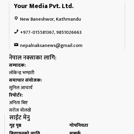
Your Media Pvt. Ltd.
New Baneshwor, Kathmandu
+977-015581367, 9851026663
nepalnaksanews@gmail.com
नेपाल नक्साका लागि:
सम्पादक:
लोकेन्द्र भण्डारी
समाचार संयोजक:
सुनिल आचार्य
रिपोर्टर:
अनिता बिष्ट
सरोज वोलखे
साईट मेनु
गृह पृष्ठ
गोपनियता
बिज्ञापनको लागि
सम्पर्क