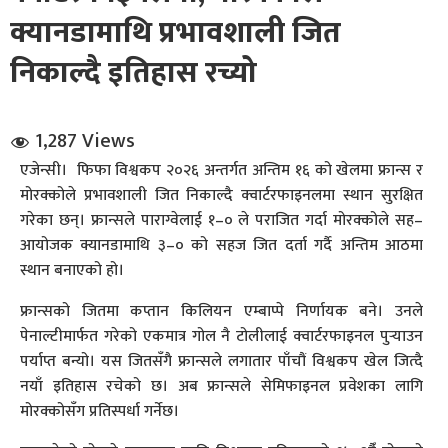
क्यानडामाथि प्रभावशाली जित
निकाल्दै इतिहास रच्यो
1,287 Views
एजेन्सी। फिफा विश्वकप २०२६ अन्तर्गत अन्तिम १६ को खेलमा फ्रान्स र
धि संवाद
मोरक्कोले प्रभावशाली जित निकाल्दै क्वार्टरफाइनलमा स्थान सुरक्षित
गरेका छन्। फ्रान्सले पाराग्वेलाई १–० ले पराजित गर्दा मोरक्कोले सह–
सञ्जालबाट
आयोजक क्यानडामाथि ३–० को सहज जित दर्ता गर्दै अन्तिम आठमा
स्थान बनाएको हो।
फ्रान्सको जितमा कप्तान किलियन एम्बाप्पे निर्णायक बने। उनले
पेनाल्टीमार्फत गरेको एकमात्र गोल नै टोलीलाई क्वार्टरफाइनल पुर्‍याउन
पर्याप्त बन्यो। यस जितसँगै फ्रान्सले लगातार पाँचौं विश्वकप खेल जित्दै
नयाँ इतिहास रचेको छ। अब फ्रान्सले सेमिफाइनल प्रवेशका लागि
मोरक्कोसँग प्रतिस्पर्धा गर्नेछ।