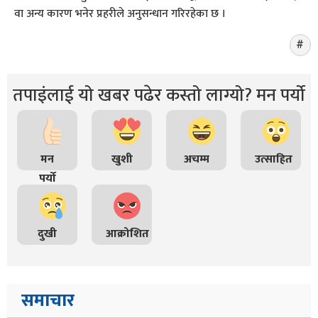
वा अन्य कारण भनेर प्रहरीले अनुसन्धान गरिरहेका छ ।
तपाइंलाई यो खबर पढेर कस्तो लाग्यो? मन पर्यो
मन
खुशी
अचम्म
उत्साहित
पर्यो
दुखी
आक्रोशित
समाचार