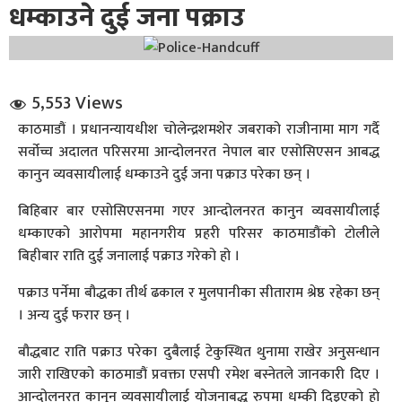
धम्काउने दुई जना पक्राउ
5,553 Views
काठमाडौं । प्रधानन्यायधीश चाेलेन्द्रशमशेर जबराको राजीनामा माग गर्दै
सर्वोच्च अदालत परिसरमा आन्दोलनरत नेपाल बार एसाेसिएसन आबद्ध
धि संवाद
कानुन व्यवसायीलाई धम्काउने दुई जना पक्राउ परेका छन् ।
सञ्जालबाट
बिहिबार बार एसाेसिएसनमा गएर आन्दोलनरत कानुन व्यवसायीलाई
धम्काएको आरोपमा महानगरीय प्रहरी परिसर काठमाडौंको टोलीले
बिहीबार राति दुई जनालाई पक्राउ गरेको हो ।
पक्राउ पर्नेमा बौद्धका तीर्थ ढकाल र मुलपानीका सीताराम श्रेष्ठ रहेका छन्
। अन्य दुई फरार छन् ।
बौद्धबाट राति पक्राउ परेका दुबैलाई टेकुस्थित थुनामा राखेर अनुसन्धान
जारी राखिएको काठमाडौं प्रवक्ता एसपी रमेश बस्नेतले जानकारी दिए ।
आन्दोलनरत कानुन व्यवसायीलाई योजनाबद्ध रुपमा धम्की दिइएकाे हाे