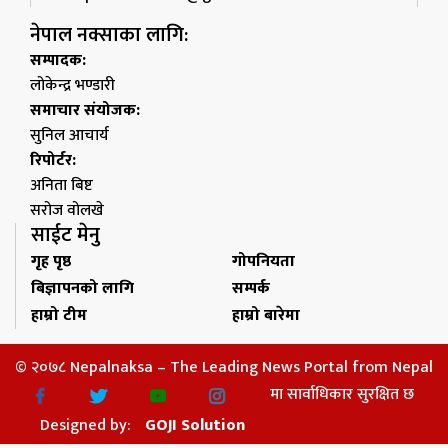
नेपाल नक्साका लागि:
सम्पादक:
लोकेन्द्र भण्डारी
समाचार संयोजक:
सुनिल आचार्य
रिपोर्टर:
अनिता बिष्ट
सरोज वोलखे
साईट मेनु
गृह पृष्ठ
गोपनियता
बिज्ञापनको लागि
सम्पर्क
हाम्रो टीम
हाम्रो बारेमा
© २०७८ Nepalnaksa – The Leading News Portal from Nepal
मा सार्वाधिकार सुरक्षित छ
Designed by:
GOJI Solution